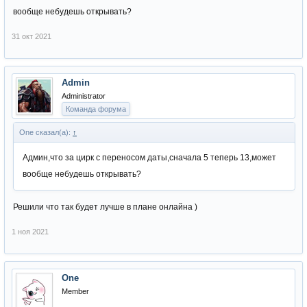
вообще небудешь открывать?
31 окт 2021
Admin
Administrator
Команда форума
One сказал(а):
↑
Админ,что за цирк с переносом даты,сначала 5 теперь 13,может
вообще небудешь открывать?
Решили что так будет лучше в плане онлайна )
1 ноя 2021
One
Member