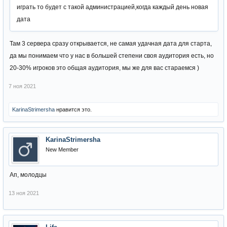
играть то будет с такой администрацией,когда каждый день новая
дата
Там 3 сервера сразу открывается, не самая удачная дата для старта,
да мы понимаем что у нас в большей степени своя аудитория есть, но
20-30% игроков это общая аудитория, мы же для вас стараемся )
7 ноя 2021
KarinaStrimersha
нравится это.
KarinaStrimersha
New Member
Ап, молодцы
13 ноя 2021