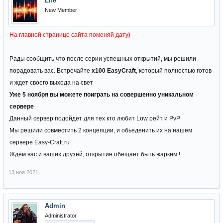
Life
New Member
На главной странице сайта поменяй дату)
Рады сообщить что после серии успешных открытий, мы решили
порадовать вас. Встречайте
х100 EasyCraft
, который полностью готов
и ждет своего выхода на свет
Уже 5 ноября вы можете поиграть на совершенно уникальном
сервере
Данный сервер подойдет для тех кто любит Low рейт и PvP
Мы решили совместить 2 концепции, и обьеденить их на нашем
сервере Easy-Craft.ru
Ждём вас и ваших друзей, открытие обещает быть жарким !
13 ноя 2021
Admin
Administrator