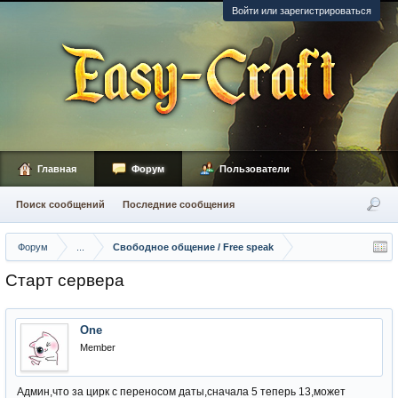
Войти или зарегистрироваться
Главная
Форум
Пользователи
Поиск сообщений
Последние сообщения
Форум
...
Свободное общение / Free speak
Старт сервера
One
Member
Админ,что за цирк с переносом даты,сначала 5 теперь 13,может