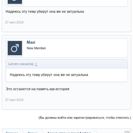
Надеюсь эту тему уберут она же не актуальна
27 июл 2019
Maxi
New Member
Larsen сказал(а):
↑
Надеюсь эту тему уберут она же не актуальна
Это останется на память как история
27 июл 2019
(Вы должны войти или зарегистрироваться, чтобы ответить.)