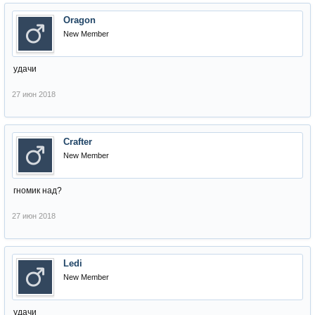
Oragon
New Member
удачи
27 июн 2018
Crafter
New Member
гномик над?
27 июн 2018
Ledi
New Member
удачи