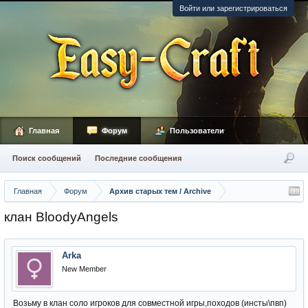
Войти или зарегистрироваться
Главная
Форум
Пользователи
Поиск сообщений
Последние сообщения
Главная
Форум
Архив старых тем / Archive
клан BloodyAngels
Arka
New Member
Возьму в клан соло игроков для совместной игры,походов (инсты\пвп)