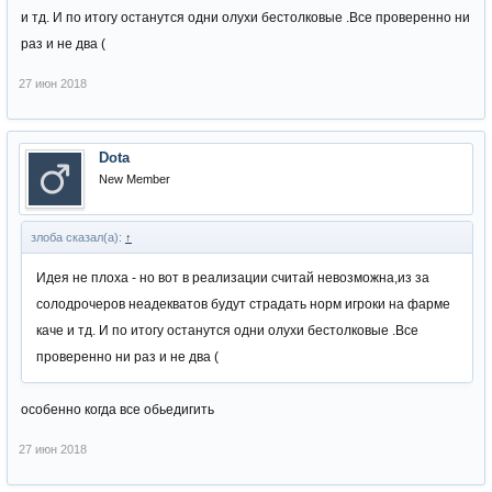
и тд. И по итогу останутся одни олухи бестолковые .Все проверенно ни
раз и не два (
27 июн 2018
Dota
New Member
злоба сказал(а):
↑
Идея не плоха - но вот в реализации считай невозможна,из за
солодрочеров неадекватов будут страдать норм игроки на фарме
каче и тд. И по итогу останутся одни олухи бестолковые .Все
проверенно ни раз и не два (
особенно когда все обьедигить
27 июн 2018