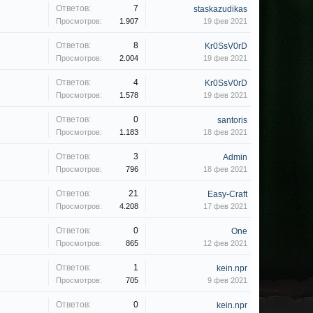
Ответов:
7
staskazudikas
Просмотров:
1.907
19 фев 2021
Ответов:
8
Kr0SsV0rD
Просмотров:
2.004
19 фев 2021
Ответов:
4
Kr0SsV0rD
Просмотров:
1.578
19 фев 2021
Ответов:
0
santoris
Просмотров:
1.183
18 фев 2021
Ответов:
3
Admin
Просмотров:
796
18 фев 2021
Ответов:
21
Easy-Craft
Просмотров:
4.208
17 фев 2021
Ответов:
0
One
Просмотров:
865
12 фев 2021
Ответов:
1
kein.npr
Просмотров:
705
9 фев 2021
Ответов:
0
kein.npr