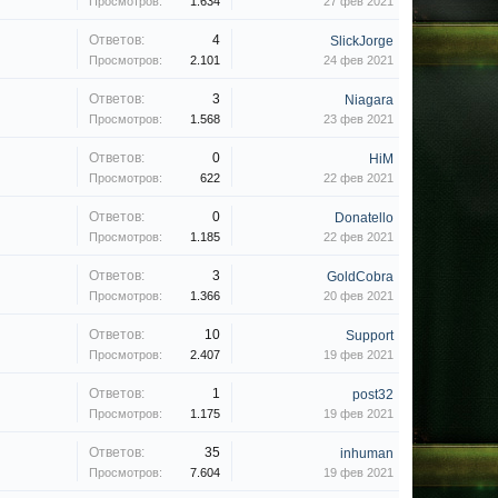
Просмотров:
1.634
27 фев 2021
Ответов:
4
SlickJorge
Просмотров:
2.101
24 фев 2021
Ответов:
3
Niagara
Просмотров:
1.568
23 фев 2021
Ответов:
0
HiM
Просмотров:
622
22 фев 2021
Ответов:
0
Donatello
Просмотров:
1.185
22 фев 2021
Ответов:
3
GoldCobra
Просмотров:
1.366
20 фев 2021
Ответов:
10
Support
Просмотров:
2.407
19 фев 2021
Ответов:
1
post32
Просмотров:
1.175
19 фев 2021
Ответов:
35
inhuman
Просмотров:
7.604
19 фев 2021