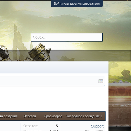
Войти или зарегистрироваться
та создания
Ответов
Просмотров
Последнее сообщение ↓
Ответов:
5
Support