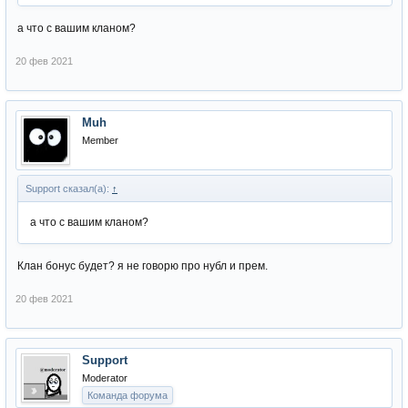
а что с вашим кланом?
20 фев 2021
Muh
Member
Support сказал(а):
↑
а что с вашим кланом?
Клан бонус будет? я не говорю про нубл и прем.
20 фев 2021
Support
Moderator
Команда форума