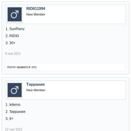
RIDIG1994
New Member
1. SunPwnz
2. RIDIG
3. 30+
9 ноя 2021
Admin
нравится это.
Тиррания
New Member
1. Inferno
2. Тиррания
3. 9+
12 ноя 2021