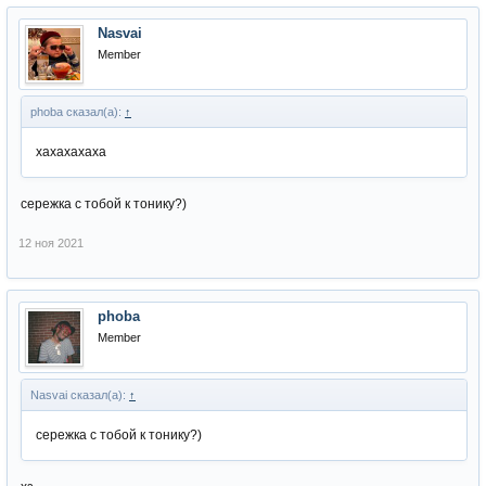
Nasvai
Member
phoba сказал(а):
↑
хахахахаха
сережка с тобой к тонику?)
12 ноя 2021
phoba
Member
Nasvai сказал(а):
↑
сережка с тобой к тонику?)