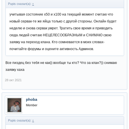
Pupis сказал(а):
↑
учитывая состояние х50 и х100 на текущий момент считаю что
новый сервак-те же яйца только с другой стороны. Онлайн будет
неделю и снова сервак умрет. Тратить свое время и приводить
сюда людей считаю НЕЦЕЛЕСООБРАЗНЫМ и СНИМАЮ свою
заявку на переход клана. Кто сомневается в моих словах-
почитайте форумы и оцените активность Админов.
Все пиздец без тебя не как)) вообще ты кто? Что за клан?)) снимаю
заявку хаха
28 окт 2021
phoba
Member
Pupis сказал(а):
↑