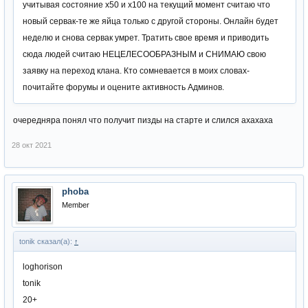
учитывая состояние х50 и х100 на текущий момент считаю что
новый сервак-те же яйца только с другой стороны. Онлайн будет
неделю и снова сервак умрет. Тратить свое время и приводить
сюда людей считаю НЕЦЕЛЕСООБРАЗНЫМ и СНИМАЮ свою
заявку на переход клана. Кто сомневается в моих словах-
почитайте форумы и оцените активность Админов.
очередняра понял что получит пизды на старте и слился ахахаха
28 окт 2021
phoba
Member
tonik сказал(а):
↑
loghorison
tonik
20+