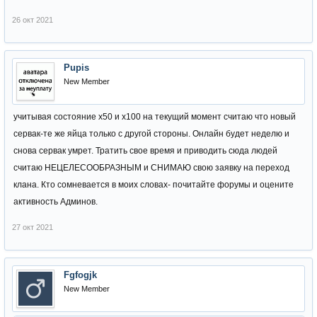
26 окт 2021
Pupis
New Member
учитывая состояние х50 и х100 на текущий момент считаю что новый
сервак-те же яйца только с другой стороны. Онлайн будет неделю и
снова сервак умрет. Тратить свое время и приводить сюда людей
считаю НЕЦЕЛЕСООБРАЗНЫМ и СНИМАЮ свою заявку на переход
клана. Кто сомневается в моих словах- почитайте форумы и оцените
активность Админов.
27 окт 2021
Fgfogjk
New Member