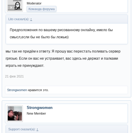
Moderator
Команда форума
Lito сказал(а):
↑
Предположения по вашему рисованному онлайну, имело бы
смысл,если бы не было бы ложью)
мы так не придём к ответу. Я прошу вас перестать поливать сервер
грязью. Если он вас не устраивает, вас здесь не держат и палками
играть не принуждают.
21 фев 2021
Strongwomen
нравится это.
Strongwomen
New Member
Support сказал(а):
↑