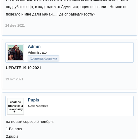
подрубаю софт, в надежде что Администрация не спалит. Но мне не
повезло и мне дали банан.... Где справедливость?
24 фев 2021
Admin
Administrator
Команда форума
UPDATE 19.10.2021
19 окт 2021
Pupis
New Member
на новый сервер 5 ноября:
1.Belarus
2.pupis