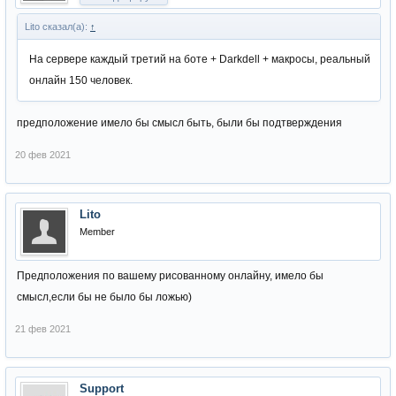
Lito сказал(а):
↑
На сервере каждый третий на боте + Darkdell + макросы, реальный
онлайн 150 человек.
предположение имело бы смысл быть, были бы подтверждения
20 фев 2021
Lito
Member
Предположения по вашему рисованному онлайну, имело бы
смысл,если бы не было бы ложью)
21 фев 2021
Support