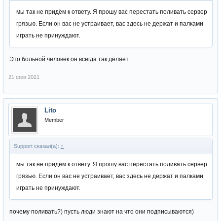
мы так не придём к ответу. Я прошу вас перестать поливать сервер
грязью. Если он вас не устраивает, вас здесь не держат и палками
играть не принуждают.
Это больной человек он всегда так делает
21 фев 2021
Lito
Member
Support сказал(а):
↑
мы так не придём к ответу. Я прошу вас перестать поливать сервер
грязью. Если он вас не устраивает, вас здесь не держат и палками
играть не принуждают.
почему поливать?) пусть люди знают на что они подписываются)