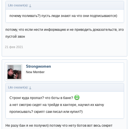
Lito сказал(а):
↑
почему поливать?) пусть люди знают на что они подписываются)
потому, что если нести информацию и не приводить доказательств, это
пустой звон
21 фев 2021
Strongwomen
New Member
Lito сказал(а):
↑
Стронг куда пропал? что боты в бане?
а нет смотрю сидят на трейде в хантере, научил их капчу
прописывать? скрипт сам писал или купил?)
Не разу бан я не получил) потому что нету ботов вот весь секрет