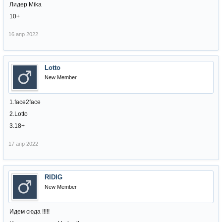
Лидер Mika
10+
16 апр 2022
Lotto
New Member
1.face2face
2.Lotto
3.18+
17 апр 2022
RIDIG
New Member
Идем сюда !!!!!