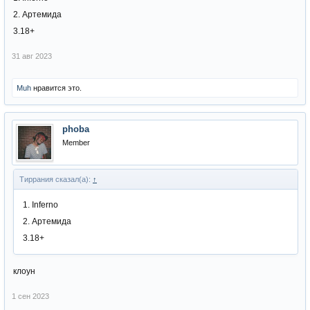
2. Артемида
3.18+
31 авг 2023
Muh
нравится это.
phoba
Member
Тиррания сказал(а):
↑
1. Inferno
2. Артемида
3.18+
клоун
1 сен 2023