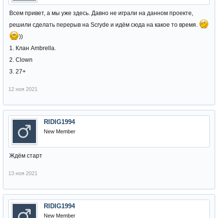
Всем привет, а мы уже здесь. Давно не играли на данном проекте,
решили сделать перерыв на Scryde и идём сюда на какое то время.
))
1. Клан Ambrella.
2. Clown
3. 27+
12 ноя 2021
RIDIG1994
New Member
Ждём старт
13 ноя 2021
RIDIG1994
New Member