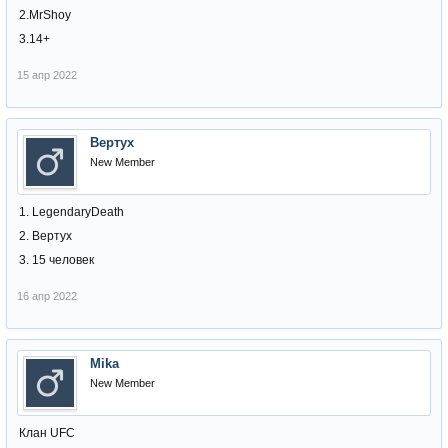
2.MrShoy
3.14+
15 апр 2022
Вертух
New Member
1. LegendaryDeath
2. Вертух
3. 15 человек
16 апр 2022
Mika
New Member
Клан UFC