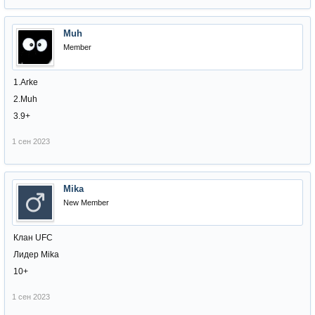
Muh
Member
1.Arke
2.Muh
3.9+
1 сен 2023
Mika
New Member
Клан UFC
Лидер Mika
10+
1 сен 2023