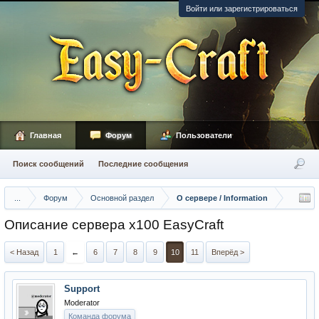
Войти или зарегистрироваться
Главная
Форум
Пользователи
Поиск сообщений
Последние сообщения
...
Форум
Основной раздел
О сервере / Information
Описание сервера х100 EasyCraft
< Назад
1
←
6
7
8
9
10
11
Вперёд >
Support
Moderator
Команда форума