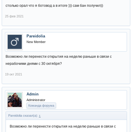
столько орал что я ботовод а в итоге ))) сам бан получил))
25 фев 2021
Pareidolia
New Member
Возможно ли перенести открытия на неделю раньше в связи с
нерабочими днями с 30 октября?
19 окт 2021
Admin
Administrator
Команда форума
Pareidolia сказал(а):
↑
Возможно ли перенести открытия на неделю раньше в связи с