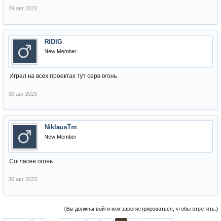
29 авг 2023
RIDIG
New Member
Играл на всех проектах тут серв огонь
30 авг 2023
NiklausTm
New Member
Согласен огонь
30 авг 2023
(Вы должны войти или зарегистрироваться, чтобы ответить.)