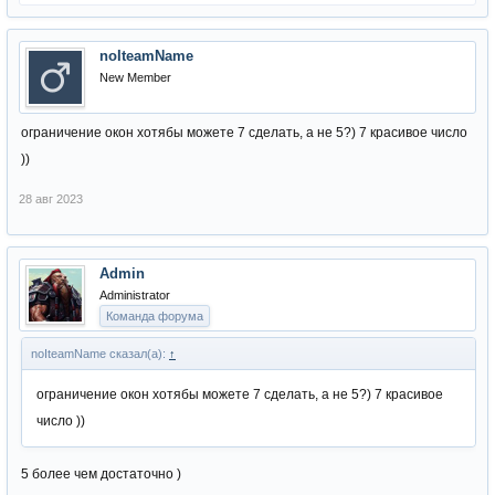
noIteamName
New Member
ограничение окон хотябы можете 7 сделать, а не 5?) 7 красивое число
))
28 авг 2023
Admin
Administrator
Команда форума
noIteamName сказал(а):
↑
ограничение окон хотябы можете 7 сделать, а не 5?) 7 красивое
число ))
5 более чем достаточно )