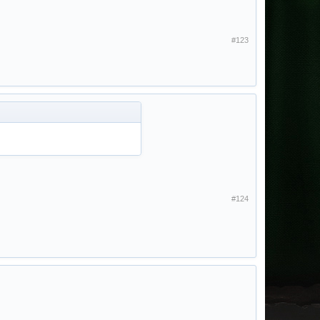
#123
#124