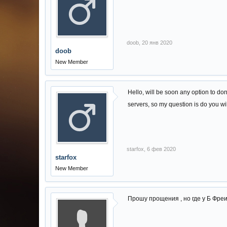
doob
,
20 янв 2020
doob
New Member
Hello, will be soon any option to do
servers, so my question is do you wi
starfox
,
6 фев 2020
starfox
New Member
Прошу прощения , но где у Б Фреи