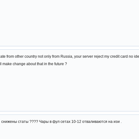
nate from other country not only from Russia, your server reject my credit card no i
ll make change about that in the future ?
 снижены статы ???? Чары в фул сетах 10-12 отваливаются на изи .