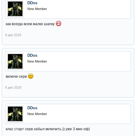
DDos
New Member
как всегда всем жалко шапку
8 дек 2018
DDos
New Member
включи серв
8 дек 2018
DDos
New Member
клас старт серв забыл включить )) уже 3 мин оф)