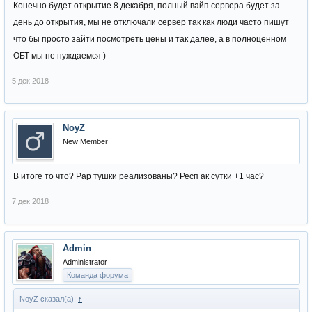
Конечно будет открытие 8 декабря, полный вайп сервера будет за
день до открытия, мы не отключали сервер так как люди часто пишут
что бы просто зайти посмотреть цены и так далее, а в полноценном
ОБТ мы не нуждаемся )
5 дек 2018
NoyZ
New Member
В итоге то что? Рар тушки реализованы? Респ ак сутки +1 час?
7 дек 2018
Admin
Administrator
Команда форума
NoyZ сказал(а):
↑