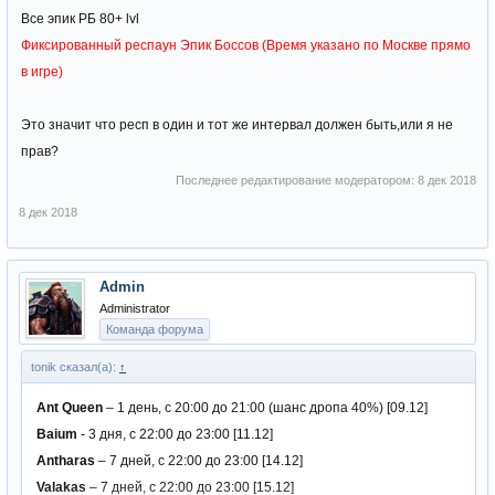
Все эпик РБ 80+ lvl
Фиксированный респаун Эпик Боссов (Время указано по Москве прямо
в игре)
Это значит что респ в один и тот же интервал должен быть,или я не
прав?
Последнее редактирование модератором:
8 дек 2018
8 дек 2018
Admin
Administrator
Команда форума
tonik сказал(а):
↑
Ant Queen
– 1 день, с 20:00 до 21:00 (шанс дропа 40%) [09.12]
Baium
- 3 дня, с 22:00 до 23:00 [11.12]
Antharas
– 7 дней, с 22:00 до 23:00 [14.12]
Valakas
– 7 дней, с 22:00 до 23:00 [15.12]