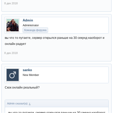
8 дек 2018
Admin
Administrator
Команда форума
вы что то путаете, сервер открылся раньше на 30 секунд наоборот и
онлайн радует
8 дек 2018
sanko
New Member
Скок онлайн реальный?
Admin сказал(а):
↑
вы что то путаете, сервер открылся раньше на 30 секунд наоборот