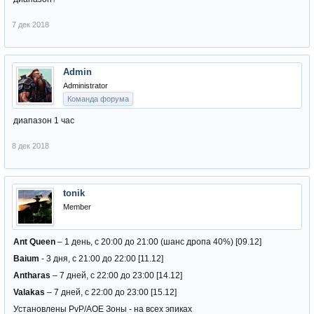
7 дек 2018
Admin
Administrator
Команда форума
диапазон 1 час
8 дек 2018
tonik
Member
Ant Queen
– 1 день, с 20:00 до 21:00 (шанс дропа 40%) [09.12]
Baium
- 3 дня, с 21:00 до 22:00 [11.12]
Antharas
– 7 дней, с 22:00 до 23:00 [14.12]
Valakas
– 7 дней, с 22:00 до 23:00 [15.12]
Установлены PvP/AOE Зоны - на всех эпиках