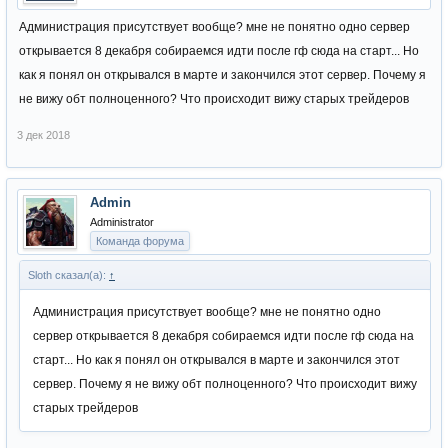
Администрация присутствует вообще? мне не понятно одно сервер
открывается 8 декабря собираемся идти после гф сюда на старт... Но
как я понял он открывался в марте и закончился этот сервер. Почему я
не вижу обт полноценного? Что происходит вижу старых трейдеров
3 дек 2018
Admin
Administrator
Команда форума
Sloth сказал(а):
↑
Администрация присутствует вообще? мне не понятно одно
сервер открывается 8 декабря собираемся идти после гф сюда на
старт... Но как я понял он открывался в марте и закончился этот
сервер. Почему я не вижу обт полноценного? Что происходит вижу
старых трейдеров