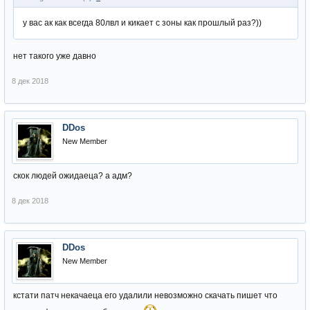
у вас ак как всегда 80лвл и кикает с зоны как прошлый раз?))
нет такого уже давно
8 дек 2018
DDos
New Member
скок людей ожидаеца? а адм?
8 дек 2018
DDos
New Member
кстати патч некачаеца его удалили невозможно скачать пишет что